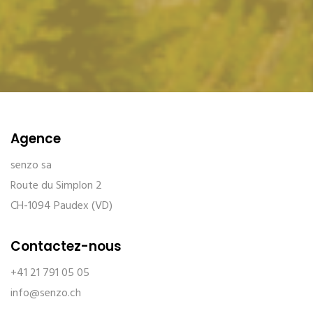
Agence
senzo sa
Route du Simplon 2
CH-1094 Paudex (VD)
Contactez-nous
+41 21 791 05 05
info@senzo.ch